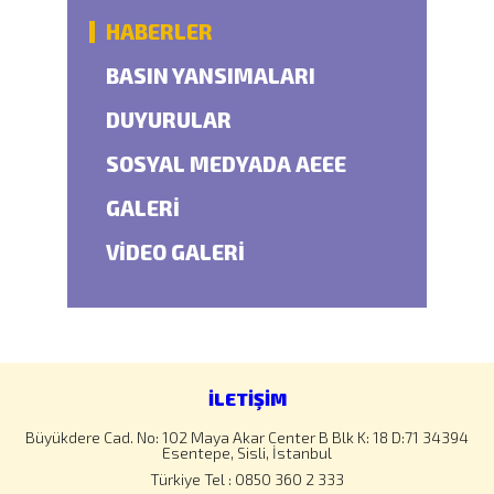
HABERLER
BASIN YANSIMALARI
DUYURULAR
SOSYAL MEDYADA AEEE
GALERİ
VİDEO GALERİ
İLETİŞİM
Büyükdere Cad. No: 102 Maya Akar Center B Blk K: 18 D:71 34394
Esentepe, Sisli, İstanbul
Türkiye Tel : 0850 360 2 333